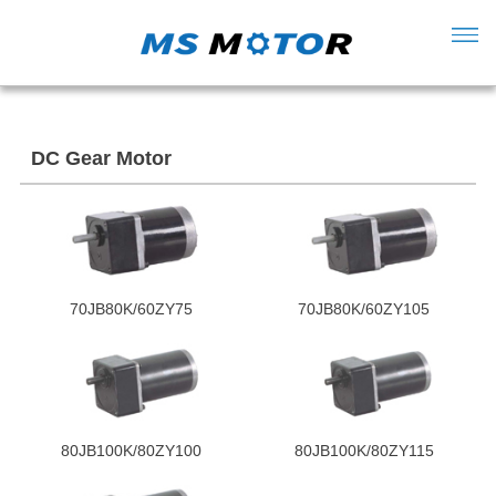
DC Gear Motor
70JB80K/60ZY75
70JB80K/60ZY105
80JB100K/80ZY100
80JB100K/80ZY115